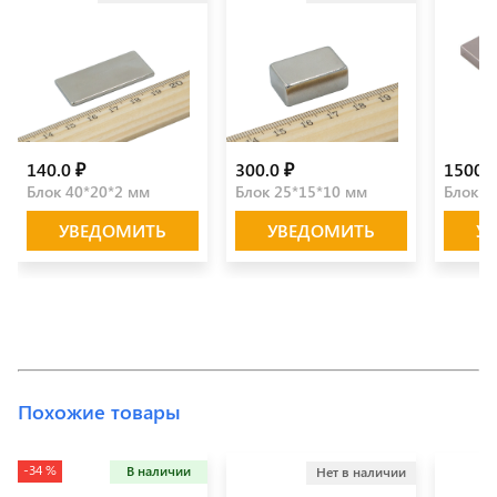
140.0 ₽
300.0 ₽
1500.0
Блок 40*20*2 мм
Блок 25*15*10 мм
Блок 5
УВЕДОМИТЬ
УВЕДОМИТЬ
У
Похожие товары
-34 %
В наличии
Нет в наличии