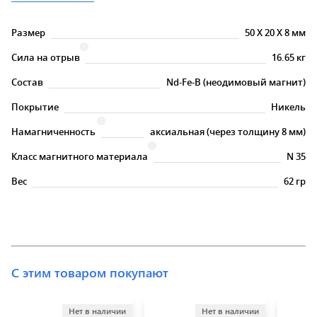
Размер
50
X
20
X
8 мм
Сила на отрыв
16.65 кг
Состав
Nd-Fe-B (неодимовый магнит)
Покрытие
Никель
Намагниченность
аксиальная (через толщину 8 мм)
Класс магнитного материала
N 35
Вес
62 гр
С этим товаром покупают
Нет в наличии
Нет в наличии