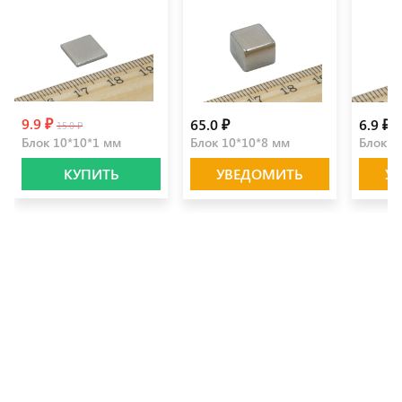
9.9 ₽
65.0 ₽
6.9 ₽
15.0 ₽
Блок 10*10*1 мм
Блок 10*10*8 мм
Блок 5
КУПИТЬ
УВЕДОМИТЬ
У