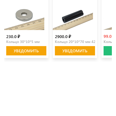
99.0 ₽
230.0 ₽
2900.0 ₽
Кольцо 30*10*5 мм
Кольцо 20*10*70 мм 42SH
Кольцо
УВЕДОМИТЬ
УВЕДОМИТЬ