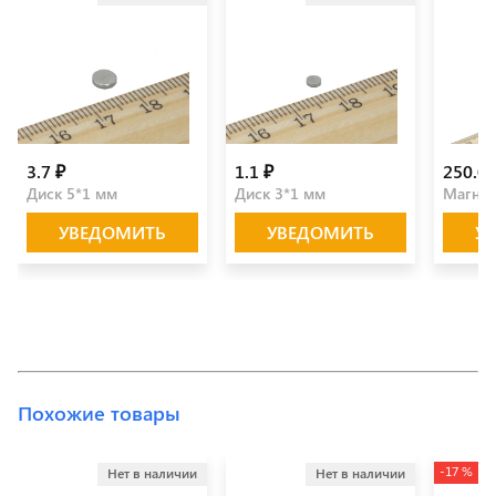
3.7 ₽
1.1 ₽
250.0 
Диск 5*1 мм
Диск 3*1 мм
Магнит
УВЕДОМИТЬ
УВЕДОМИТЬ
У
Похожие товары
-17 %
Нет в наличии
Нет в наличии