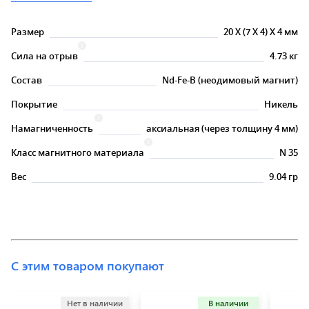
Размер
20
X
(7
X
4)
X
4 мм
Сила на отрыв
4.73 кг
Состав
Nd-Fe-B (неодимовый магнит)
Покрытие
Никель
Намагниченность
аксиальная (через толщину 4 мм)
Класс магнитного материала
N 35
Вес
9.04 гр
С этим товаром покупают
Нет в наличии
В наличии