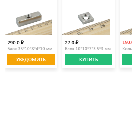
19.0 ₽
290.0 ₽
27.0 ₽
Блок 35*10*8*4*10 мм
Блок 10*10*7*3,5*3 мм
Кольцо
УВЕДОМИТЬ
КУПИТЬ