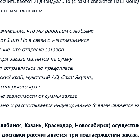
ассчитывается индивидуально (с вами свяжется наш мене
женным платежом.
 внимание, что мы работаем с любыми
от 1 шт! Но в связи с участившимися
ние, что отправка заказов
ри заказе магнитов на сумму
т отправляться по предоплате.
кий край, Чукотский АО, Саха( Якутия),
асноярского края,
не зависимости от суммы заказа.
ьно и рассчитывается индивидуально (с вами свяжется н
елябинск, Казань, Краснодар, Новосибирск) осуществ
 доставки рассчитывается при подтверждении заказа