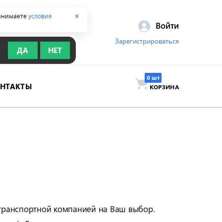
ринимаете
условия
✕
Войти
Зарегистрироваться
ДА
НЕТ
ОНТАКТЫ
КОРЗИНА
 транспортной компанией на Ваш выбор.