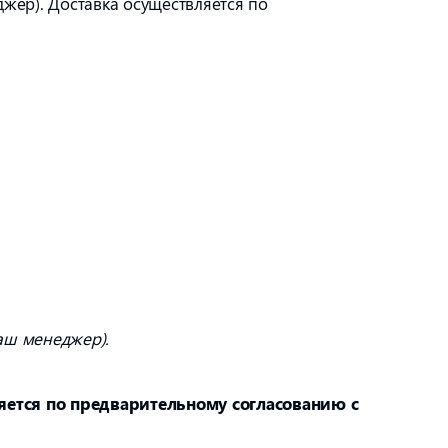
джер). Доставка осуществляется по
аш менеджер).
ляется по предварительному согласованию с
.