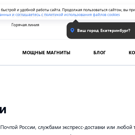
я быстрой и удобной работы сайта. Продолжая пользоваться сайтом, вы п
8 800 555-42-96
анных и соглашаетесь с политикой использования файлов cookies
Ваш город:
Иркутск
Горячая линия
Ваш город
Екатеринбург?
МОЩНЫЕ МАГНИТЫ
БЛОГ
К
ии
 Почтой России, службами экспресс-доставки или любой