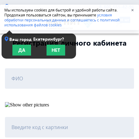
Иркутск
8-800-555-42-96
Мы используем cookies для быстрой и удобной работы сайта.
✕
Продолжая пользоваться сайтом, вы принимаете
условия
обработки персональных данных и соглашаетесь с политикой
использования файлов cookies
Екатеринбург?
Ваш город
Регистрация личного кабинета
ДА
НЕТ
ФИО
Введите код с картинки