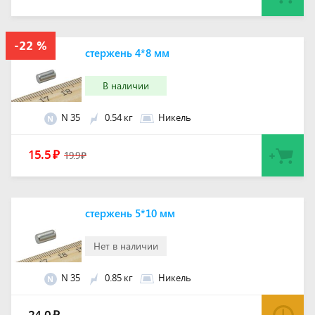
стержень 4*8 мм
В наличии
N 35
0.54 кг
Никель
N
15.5
₽
19.9
₽
стержень 5*10 мм
Нет в наличии
N 35
0.85 кг
Никель
N
24.0