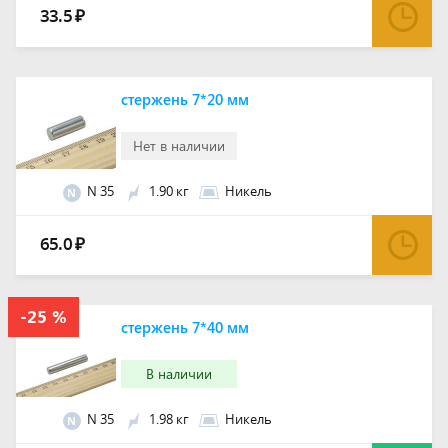
33.5
₽
стержень 7*20 мм
Нет в наличии
N 35
1.90 кг
Никель
N
65.0
₽
стержень 7*40 мм
В наличии
N 35
1.98 кг
Никель
N