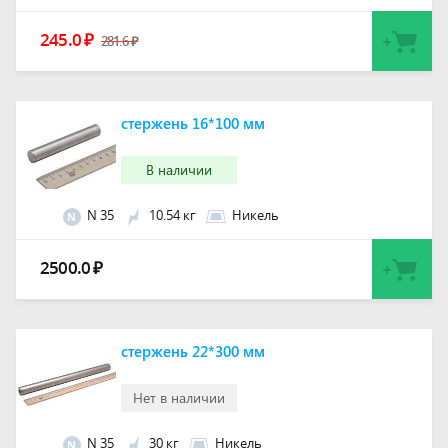
245.0
₽
281.6
₽
стержень 16*100 мм
В наличии
N 35
10.54 кг
Никель
N
2500.0
₽
стержень 22*300 мм
Нет в наличии
N 35
30 кг
Никель
N