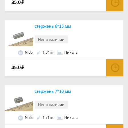
35.0
₽
стержень 6*15 мм
Нет в наличии
N 35
1.34 кг
Никель
N
45.0
₽
стержень 7*10 мм
Нет в наличии
N 35
1.71 кг
Никель
N