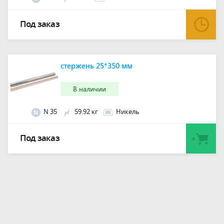
Под заказ
стержень 25*350 мм
В наличии
N 35
59.92 кг
Никель
N
Под заказ