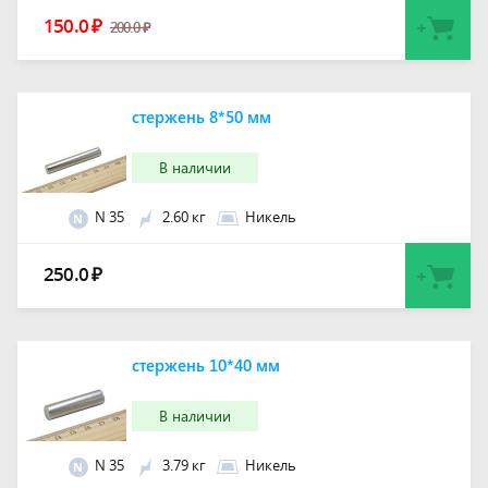
150.0
₽
200.0
₽
стержень 8*50 мм
В наличии
N 35
2.60 кг
Никель
N
250.0
₽
стержень 10*40 мм
В наличии
N 35
3.79 кг
Никель
N