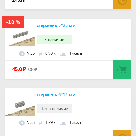
₽
стержень 5*25 мм
В наличии
N 35
0.98 кг
Никель
N
45.0
₽
50.0
₽
стержень 6*12 мм
Нет в наличии
N 35
1.29 кг
Никель
N