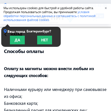
Иркутск
8-800-555-42-96
Мы используем cookies для быстрой и удобной работы сайта.
✕
Продолжая пользоваться сайтом, вы принимаете
условия
обработки персональных данных и соглашаетесь с политикой
использования файлов cookies
Екатеринбург?
Ваш город
НАЗАД
ДА
НЕТ
Способы оплаты
Оплату за магниты можно внести любым из
следующих способов:
Наличными курьеру или менеджеру при самовывозе
из офиса;
Банковская карта;
Безналичный расчет для юридических лиц;