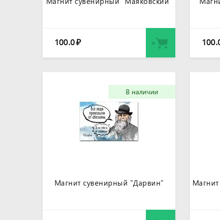
Магнит сувенирный "Маяковский"
Магни
100.0
100.
₽
В наличии
Магнит сувенирный "Дарвин"
Магнит