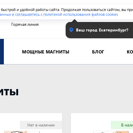
я быстрой и удобной работы сайта. Продолжая пользоваться сайтом, вы п
8 800 555-42-96
анных и соглашаетесь с политикой использования файлов cookies
Ваш город:
Иркутск
Горячая линия
Ваш город
Екатеринбург?
МОЩНЫЕ МАГНИТЫ
БЛОГ
К
иты
Нет в наличии
В нал