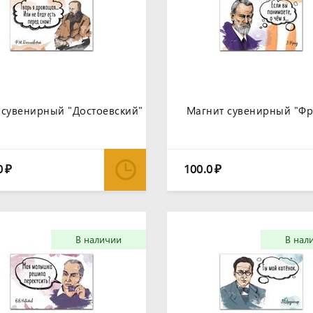
 сувенирный "Достоевский"
Магнит сувенирный "Фр
0
100.0
₽
₽
В наличии
В нал