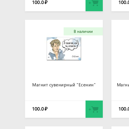
100.0
100.
₽
В наличии
Магнит сувенирный "Есенин"
Магн
100.0
100.
₽