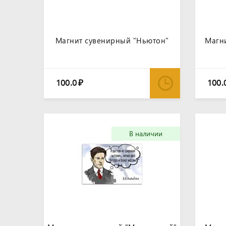
Магнит сувенирный "Ньютон"
Магн
100.0
100.
₽
В наличии