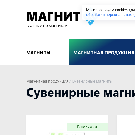
Мы используем cookies дл
МАГНИТ
обработки персональных д
Главный по магнитам
МАГНИТЫ
МАГНИТНАЯ ПРОДУКЦИЯ
Магнитная продукция
/
Сувенирные магниты
Сувенирные магн
В наличии