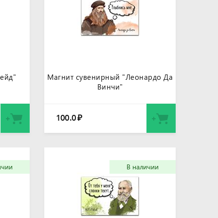
ейд"
Магнит сувенирный "Леонардо Да
Винчи"
100.0
₽
ичии
В наличии