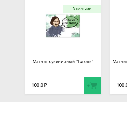
В наличии
Магнит сувенирный "Гоголь"
Магни
100.0
100.
₽