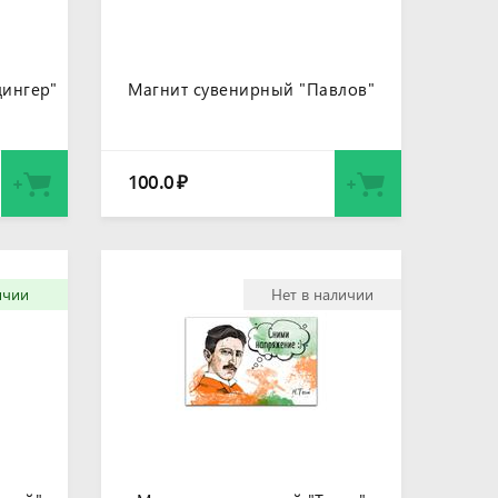
ингер"
Магнит сувенирный "Павлов"
100.0
₽
ичии
Нет в наличии