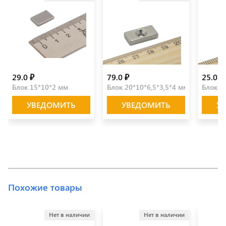
29.0 ₽
79.0 ₽
25.0 ₽
Блок 15*10*2 мм
Блок 20*10*6,5*3,5*4 мм
Блок 1
УВЕДОМИТЬ
УВЕДОМИТЬ
У
Похожие товары
Нет в наличии
Нет в наличии