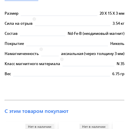
Размер
20
X
15
X
3 мм
Сила на отрыв
3.54 кг
Состав
Nd-Fe-B (неодимовый магнит)
Покрытие
Никель
Намагниченность
аксиальная (через толщину 3 мм)
Класс магнитного материала
N 35
Вес
6.75 гр
С этим товаром покупают
Нет в наличии
Нет в наличии