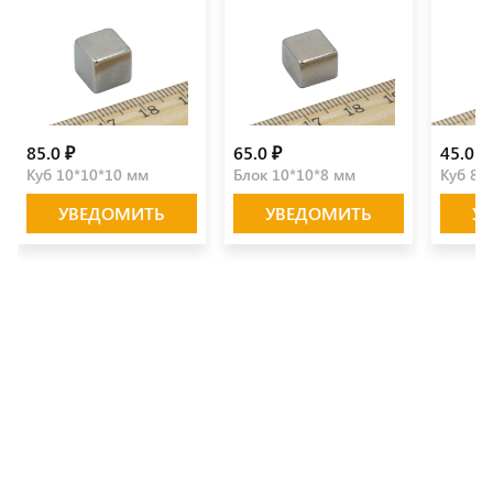
85.0 ₽
65.0 ₽
45.0 ₽
Куб 10*10*10 мм
Блок 10*10*8 мм
Куб 8*
УВЕДОМИТЬ
УВЕДОМИТЬ
У