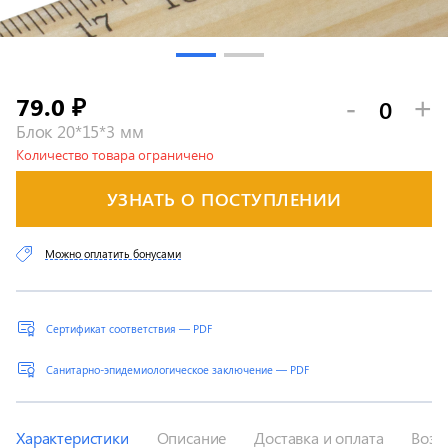
79.0
-
+
₽
Блок 20*15*3 мм
Количество товара ограничено
УЗНАТЬ О ПОСТУПЛЕНИИ
Можно оплатить бонусами
Сертификат соответствия — PDF
Санитарно-эпидемиологическое заключение — PDF
Характеристики
Описание
Доставка и оплата
Возв