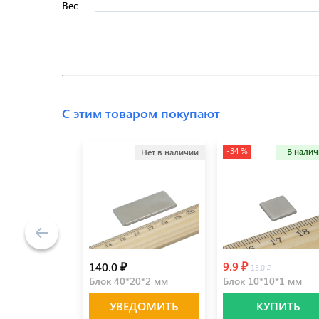
Вес
С этим товаром покупают
-34 %
В нали
Нет в наличии
9.9 ₽
140.0 ₽
15.0 ₽
Блок 40*20*2 мм
Блок 10*10*1 мм
УВЕДОМИТЬ
КУПИТЬ