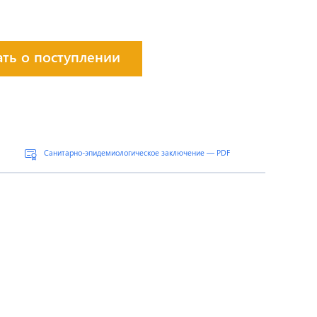
ать о поступлении
Санитарно-эпидемиологическое заключение — PDF