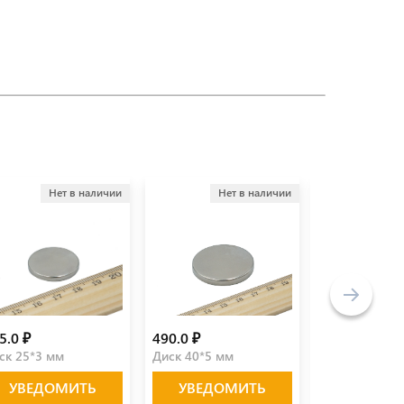
Нет в наличии
Нет в наличии
Не
5.0 ₽
490.0 ₽
79.0 ₽
ск 25*3 мм
Диск 40*5 мм
Блок 20*15*3
УВЕДОМИТЬ
УВЕДОМИТЬ
УВЕДО