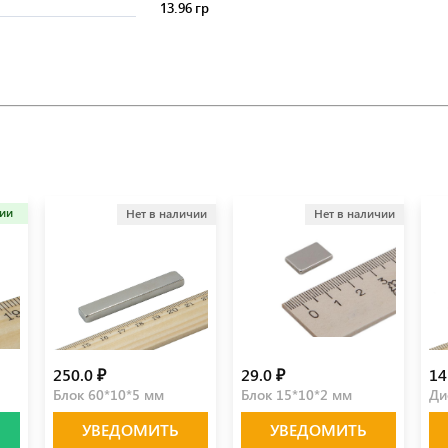
13.96 гр
чии
Нет в наличии
Нет в наличии
250.0 ₽
29.0 ₽
14
Блок 60*10*5 мм
Блок 15*10*2 мм
Ди
УВЕДОМИТЬ
УВЕДОМИТЬ