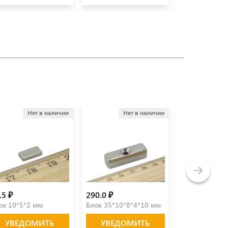
Нет в наличии
Нет в наличии
Не
.5 ₽
290.0 ₽
99.0 ₽
ок 10*5*2 мм
Блок 35*10*8*4*10 мм
Блок 15*15*5
УВЕДОМИТЬ
УВЕДОМИТЬ
УВЕДО