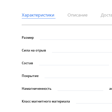
Характеристики
Описание
Дост
Размер
Сила на отрыв
Состав
Покрытие
Намагниченность
а
Класс магнитного материала