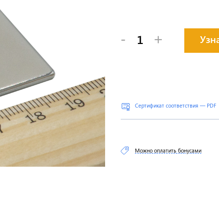
-
+
Узн
Сертификат соответствия — PDF
Можно оплатить бонусами