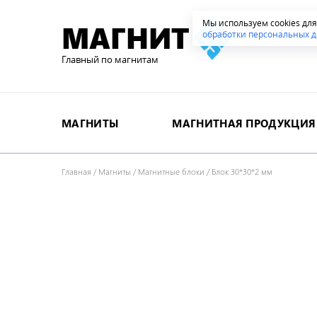
Мы используем cookies дл
МАГНИТ
обработки персональных д
Главный по магнитам
МАГНИТЫ
МАГНИТНАЯ ПРОДУКЦИЯ
Главная
/
Магниты
/
Магнитные блоки
/
Блок 30*30*2 мм