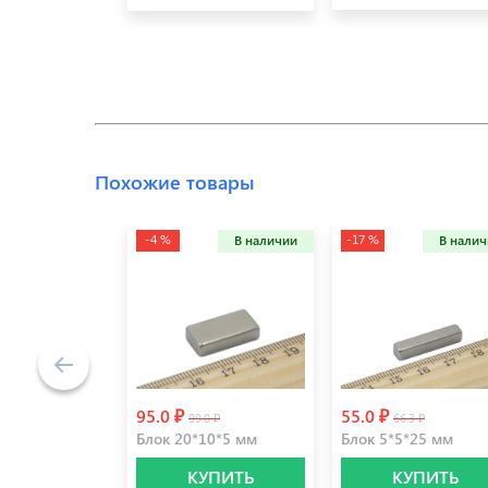
Похожие товары
-4 %
-17 %
В наличии
В нали
95.0 ₽
55.0 ₽
99.0 ₽
66.3 ₽
Блок 20*10*5 мм
Блок 5*5*25 мм
КУПИТЬ
КУПИТЬ