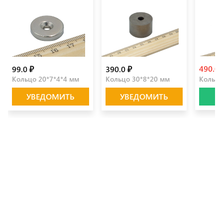
490.0
99.0 ₽
390.0 ₽
Кольцо 20*7*4*4 мм
Кольцо 30*8*20 мм
Кольцо
УВЕДОМИТЬ
УВЕДОМИТЬ