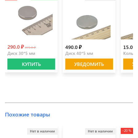
290.0 ₽
490.0 ₽
15.0 ₽
371.8 ₽
Диск 30*5 мм
Диск 40*5 мм
Кольцо
КУПИТЬ
УВЕДОМИТЬ
У
Похожие товары
-20 %
Нет в наличии
Нет в наличии