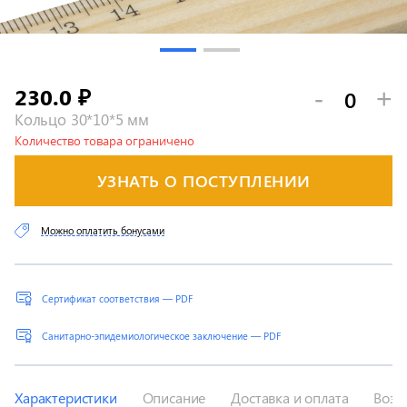
230.0
-
+
₽
Кольцо 30*10*5 мм
Количество товара ограничено
УЗНАТЬ О ПОСТУПЛЕНИИ
Можно оплатить бонусами
Сертификат соответствия — PDF
Санитарно-эпидемиологическое заключение — PDF
Характеристики
Описание
Доставка и оплата
Возв