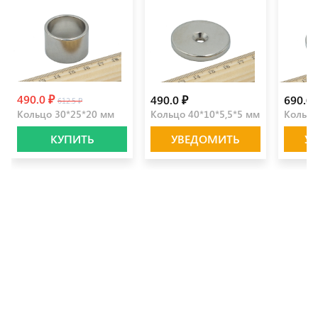
490.0 ₽
490.0 ₽
690.0 
612.5 ₽
Кольцо 30*25*20 мм
Кольцо 40*10*5,5*5 мм
Кольцо
КУПИТЬ
УВЕДОМИТЬ
У