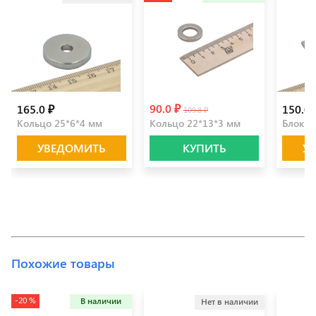
90.0 ₽
165.0 ₽
150.0 
109.8 ₽
Кольцо 25*6*4 мм
Кольцо 22*13*3 мм
Блок 3
УВЕДОМИТЬ
КУПИТЬ
У
Похожие товары
-20 %
В наличии
Нет в наличии