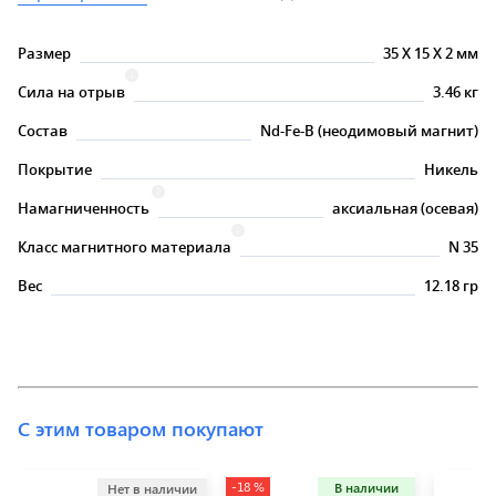
Размер
35
X
15
X
2 мм
Сила на отрыв
3.46 кг
Состав
Nd-Fe-B (неодимовый магнит)
Покрытие
Никель
Намагниченность
аксиальная (осевая)
Класс магнитного материала
N 35
Вес
12.18 гр
С этим товаром покупают
-18 %
В наличии
Нет в наличии